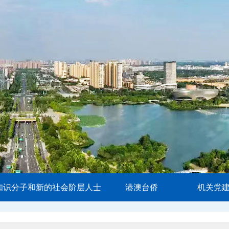
知识分子和新的社会阶层人士
港澳台侨
机关党