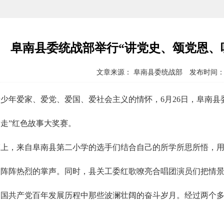
阜南县委统战部举行“讲党史、颂党恩、
文章来源： 阜南县委统战部 发布时间：202
少年爱家、爱党、爱国、爱社会主义的情怀，6月26日，阜南县
走”红色故事大奖赛。
赛上，来自阜南县第二小学的选手们结合自己的所学所思所悟，
场阵阵热烈的掌声。同时，县关工委红歌嘹亮合唱团演员们把情
国共产党百年发展历程中那些波澜壮阔的奋斗岁月。经过两个多