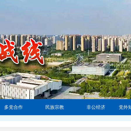
多党合作
民族宗教
非公经济
党外