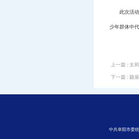
此次活
少年群体中
上一篇
: 
下一篇
: 
中共阜阳市委统