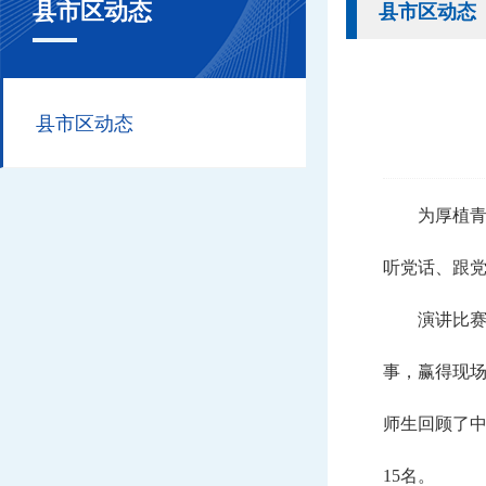
县市区动态
县市区动态
县市区动态
为厚植青
听党话、跟党
演讲比
事，赢得现
师生回顾了中
15名。