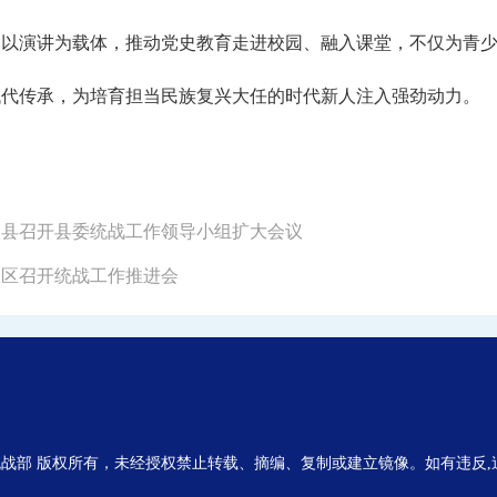
动以演讲为载体，推动党史教育走进校园、融入课堂，不仅为青
代代传承，为培育担当民族复兴大任的时代新人注入强劲动力。
太和县召开县委统战工作领导小组扩大会议
颍泉区召开统战工作推进会
战部 版权所有，未经授权禁止转载、摘编、复制或建立镜像。如有违反