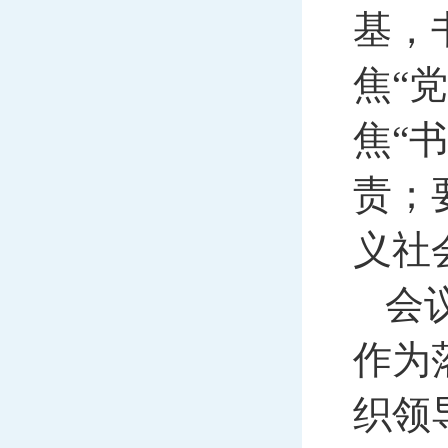
基，
焦“
焦“
责；
义社
会
作为
织领