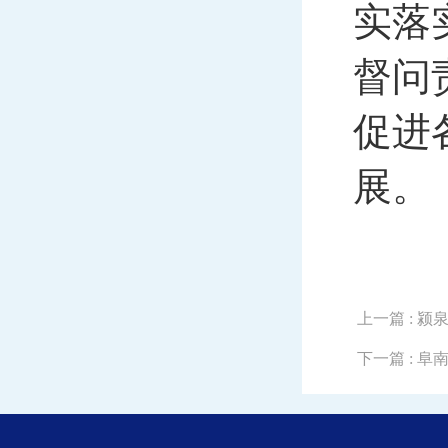
实落
督问
促进
展。
上一篇
: 
下一篇
: 