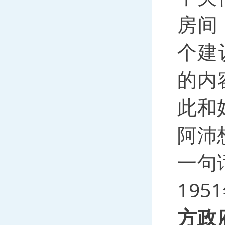
房间
个建
的内
此和
阿沛
一句
19
方政