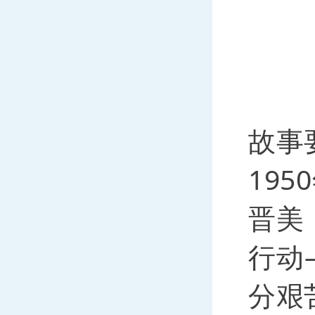
故事
19
晋美
行动
分艰