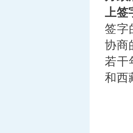
上签
签字
协商
若干
和西