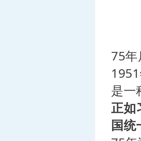
75
19
是一
正如
国统