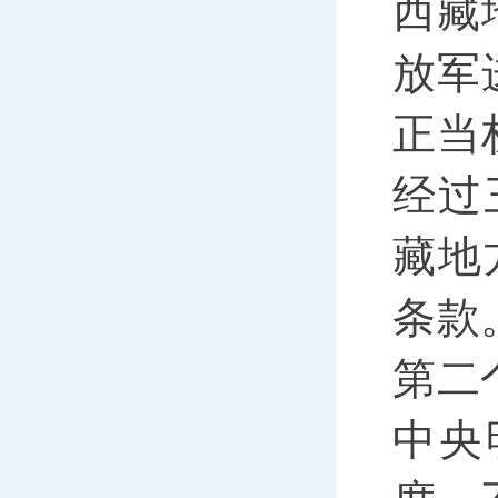
西藏
放军
正当
经过
藏地
条款
第二
中央