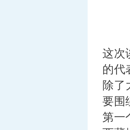
这次
的代
除了
要围
第一