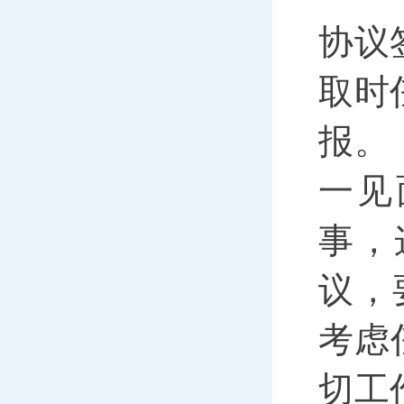
协议
取时
报。
一见
事，
议，
考虑
切工