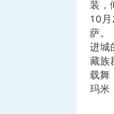
装，
10
萨。
进城
藏族
载舞
玛米