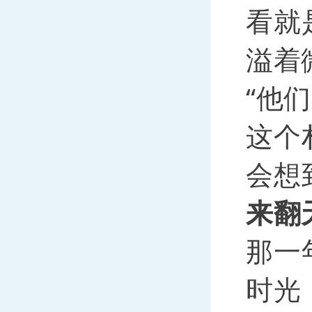
看就
溢着
“他
这个
会想
来翻
那一
时光