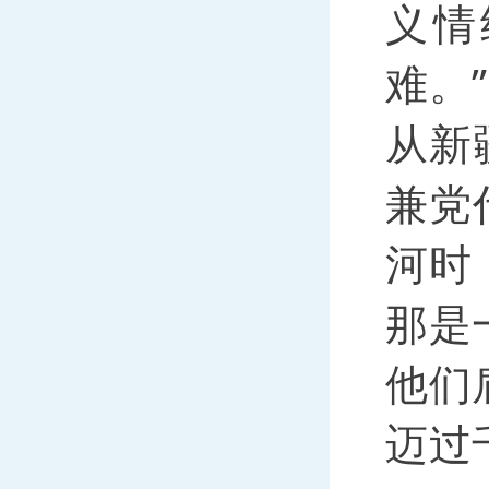
义情
难。”
从新
兼党
河时
那是
他们
迈过