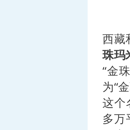
西藏
珠玛
“金
为“
这个
多万