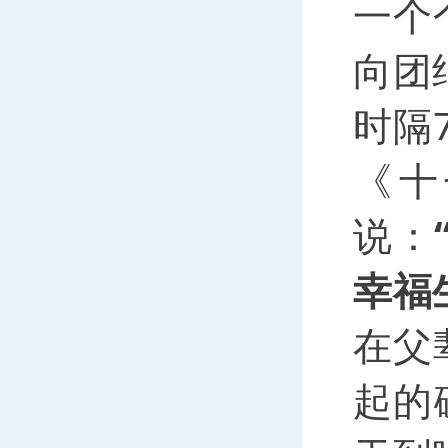
一个
向团
时隔
《十
说：
幸福
在父
起的