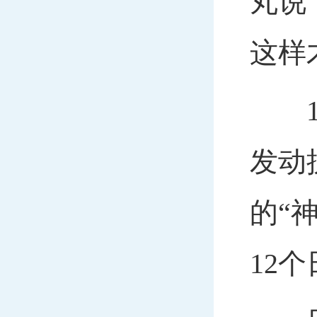
丸说
这样
19
发动
的“
12