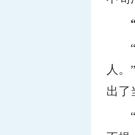
“胜
人。
出了
“我