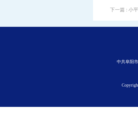
下一篇
: 
中共阜阳市
Copyrig