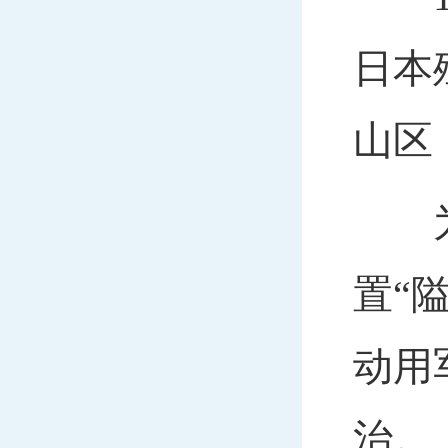
日本
山区
为控
置“
动用
治。