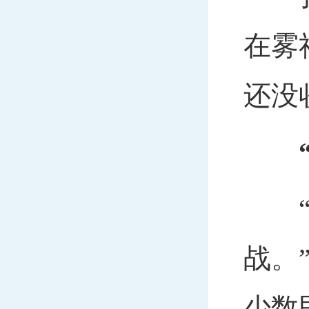
在雾
还没
“当
战。
少数