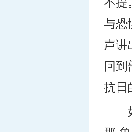
不提
与恐
声讲
回到
抗日
如今