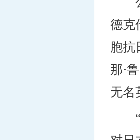
公园
德克
胞抗
那·
无名
“我