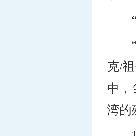
“日
克/
中，
湾的
18