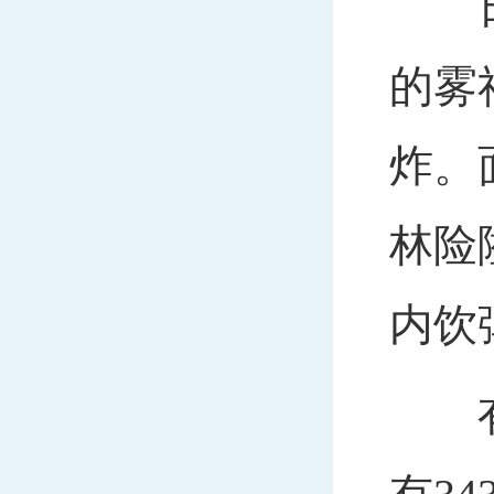
日本
的雾
炸。
林险
内饮
有史