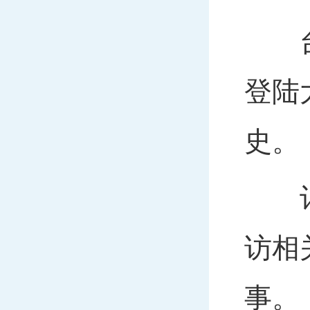
台湾
登陆
史。
记者
访相
事。