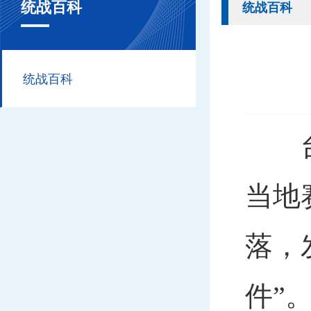
统战百科
统战百科
统战百科
台湾
当地
落，
件”