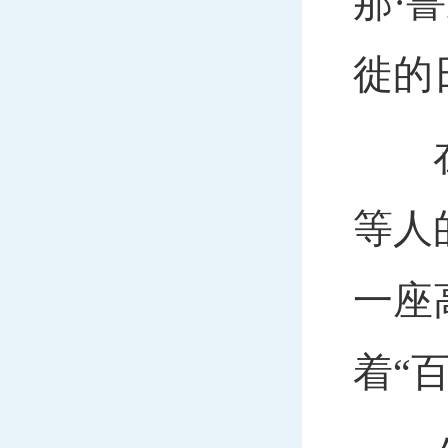
那·
徙的
在“
等人
一座
着“