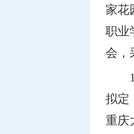
家花
职业
会，
19
拟定
重庆