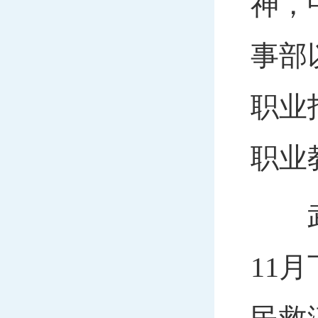
神，
事部
职业
职业
武汉
11