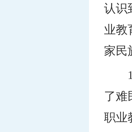
认识
业教
家民
19
了难
职业