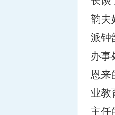
长谈
韵夫
派钟
办事
恩来
业教
主任