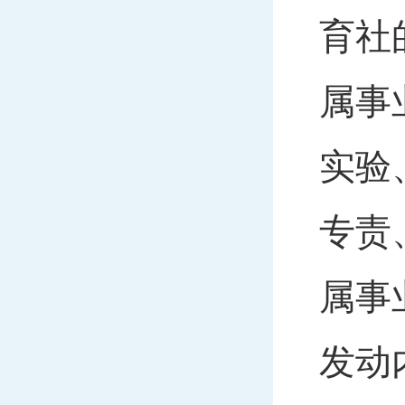
育社
属事
实验
专责
属事
发动