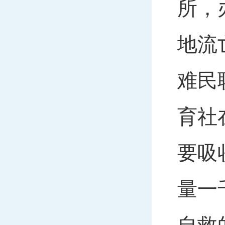
所，
地流
难民
育社
要吸
量一