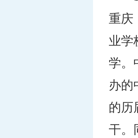
重庆
业学
学。
办的
的历
干。