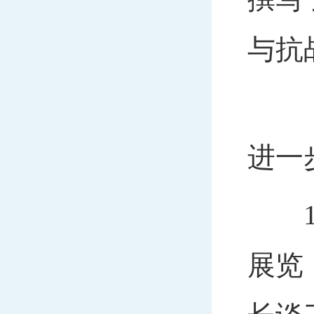
与抗
《职
进一
19
展览