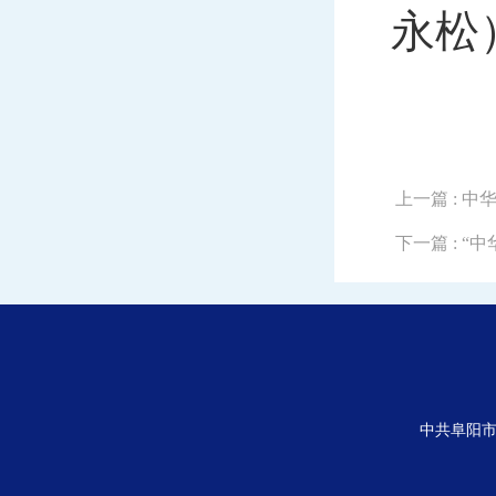
永松
上一篇
: 
下一篇
: 
中共阜阳市