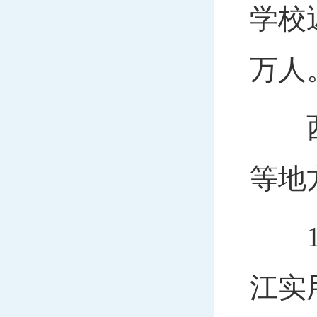
学校
万人
西迁
等地
19
江实