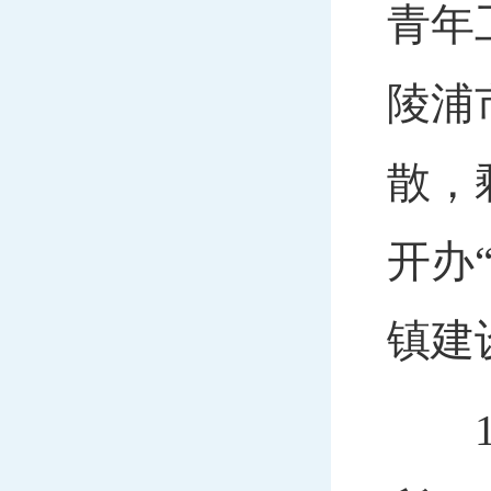
青年
陵浦
散，
开办
镇建
19