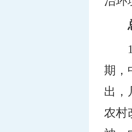
治环
19
期，
出，
农村