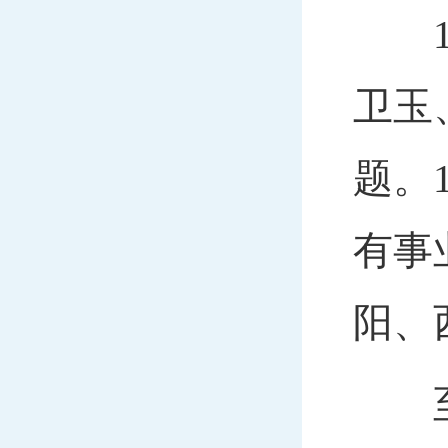
19
卫玉
题。
有事
阳、
至此