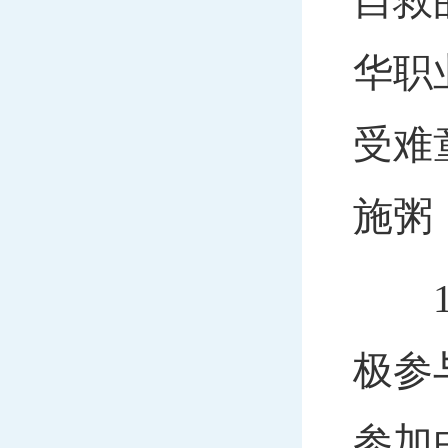
自救
华职
受难
施粥
19
极参
参加