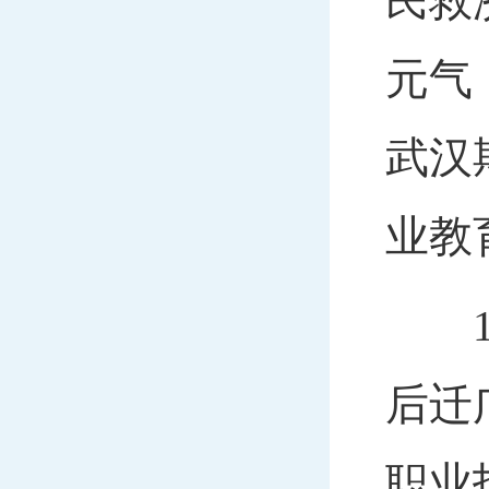
民救
元气
武汉
业教
19
后迁
职业