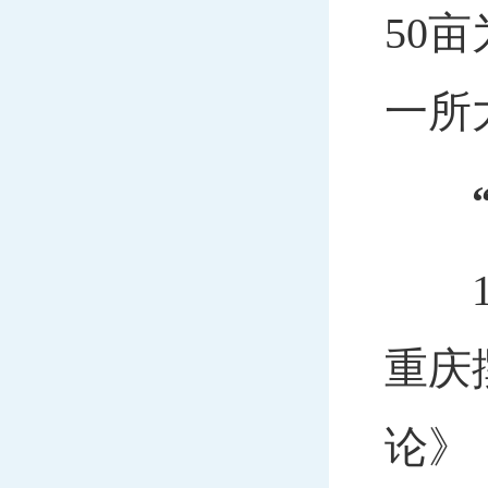
50
一所
19
重庆
论》