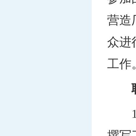
营造
众进
工作
19
撰写