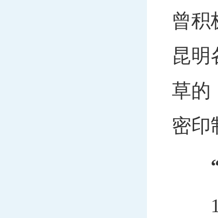
曾积
昆明
草的
密印
19