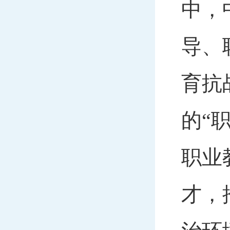
中，
导、
育抗
的“
职业
才，