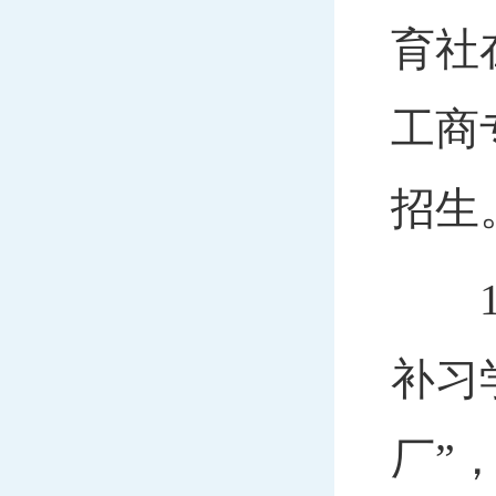
育社
工商
招生
19
补习
厂”