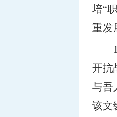
培“
重发
19
开抗
与吾
该文