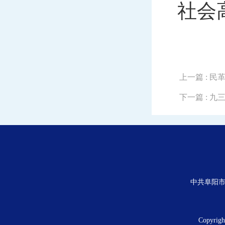
社会
上一篇
: 
下一篇
: 
中共阜阳市
Copyrig