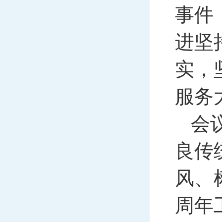
事件
进坚
实，
服务
会
良传
风、
周年