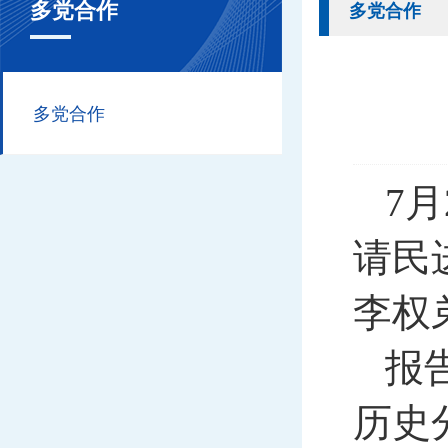
多党合作
多党合作
多党合作
7
请民
李权
报
历史