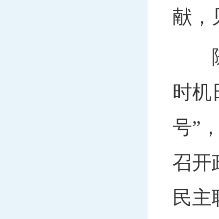
献，
随着
时机
号”
召开
民主