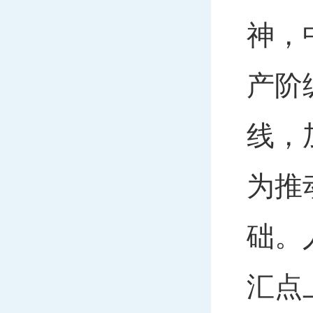
神，
产阶
线，
为推
础。
汇点