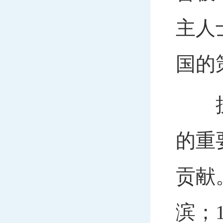
主人
国的
抗日
的重
贡献
滨；