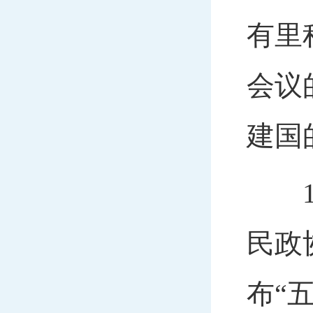
有里
会议
建国
19
民政
布“