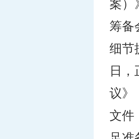
案）
筹备
细节
日，
议》
文件
足准