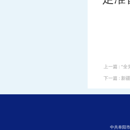
（史
上一篇
: 
下一篇
: 
中共阜阳市