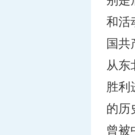
别是
和活
国共
从东
胜利
的历
曾被