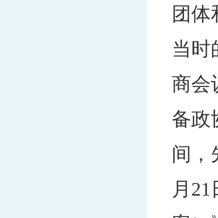
团体
当时
商会
备政
间，
月2