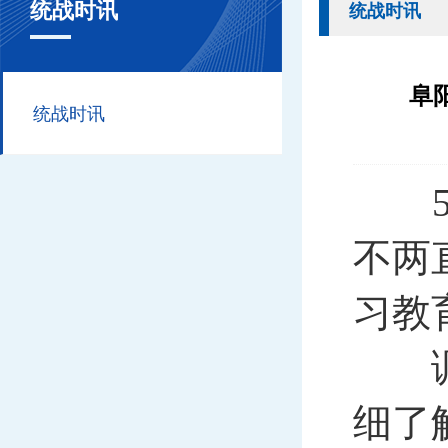
统战时讯
统战时讯
阜
统战时讯
5月
不两
习教
调研
细了