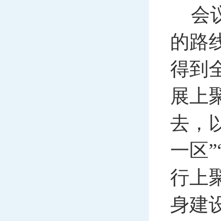
会
的路
得到
展上
去，以
一区
行上
身建