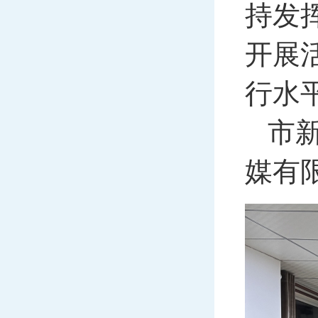
持发
开展
行水
市
媒有