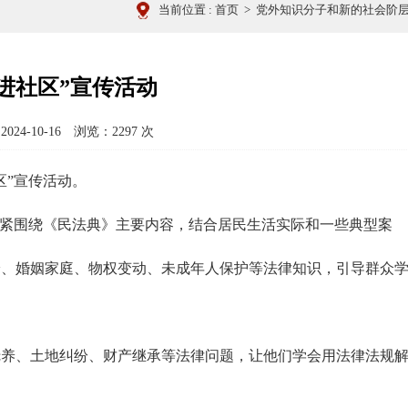
当前位置 :
首页
>
党外知识分子和新的社会阶
进社区”宣传活动
4-10-16 浏览：
2297
次
区”宣传活动。
紧紧围绕《民法典》主要内容，结合居民生活实际和一些典型案
纷、婚姻家庭、物权变动、未成年人保护等法律知识，引导群众
抚养、土地纠纷、财产继承等法律问题，让他们学会用法律法规