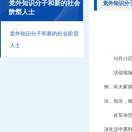
党外知识分子和新的社会
党外知识分
阶层人士
党外知识分子和新的社会阶层
人士
10月1
活动现场
例，向大家
法、知法，
在互动
决生活中遇