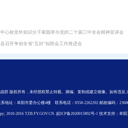
黄岭中心校党外知识分子家园举办党的二十届三中全会精神宣讲会
阜南县召开争创全省“五好”知联会工作推进会
战部 版权所有，未经授权禁止转载、摘编、复制或建立镜像。如有违反
系地址：阜阳市委办公楼4楼 联系电话：0558-2262202 邮政编码：2360
opy; 2010-2016 TZB.FY.GOV.CN.
皖ICP备2020015892号-1
技术支持：
阜阳