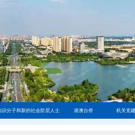
知识分子和新的社会阶层人士
港澳台侨
机关党