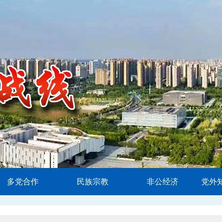
多党合作
民族宗教
非公经济
党外