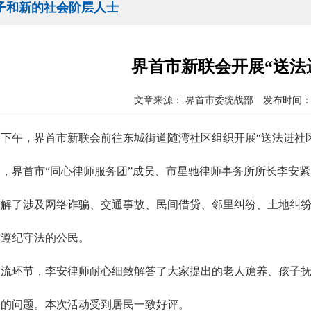
子和新的社会阶层人士
界首市新联会开展“送法
文章来源： 界首市委统战部 发布时间：202
5日下午，界首市新联会前往东城街道随湾社区组织开展“送法进社
，界首市“同心律师服务团”成员、市星驰律师事务所所长李安
讲解了涉及网络诈骗、交通事故、民间借贷、邻里纠纷、土地纠
做遵纪守法的公民。
交流环节，李安律师耐心细致解答了大家提出的老人赡养、孩子
到的问题。本次活动受到居民一致好评。