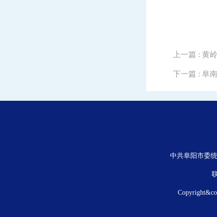
上一篇
: 
下一篇
: 
中共阜阳市委统
联
Copyright&c